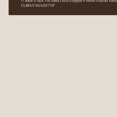
© B&B il cucù Via Santa Lucia Filippini 6 00044 Frascati Parti
CLBFLV76C62D773P