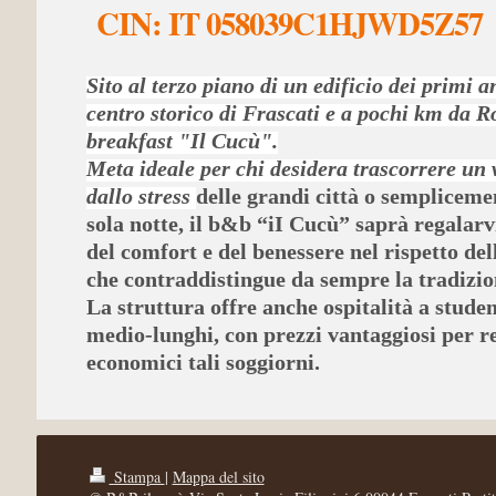
CIN: IT 058039C1HJWD5Z57
Sito al terzo piano di un edificio dei primi a
centro storico di Frascati e a pochi km da R
breakfast "Il Cucù".
Meta ideale per chi desidera trascorrere un
dallo stress
delle grandi città o semplicem
sola notte, il b&b “iI Cucù” saprà regalarv
del comfort e del benessere nel rispetto del
che contraddistingue da sempre la tradizio
La struttura offre anche ospitalità a studen
medio-lunghi, con prezzi vantaggiosi per r
economici tali soggiorni.
Stampa
|
Mappa del sito